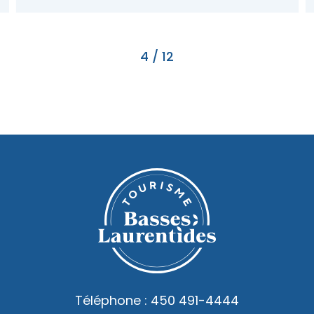
4
/
12
Téléphone :
450 491-4444