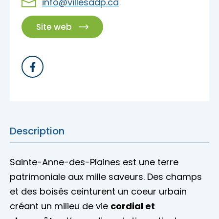
info@villesadp.ca
Accès membre
Site web
Nous joindre
Description
Sainte-Anne-des-Plaines est une terre
patrimoniale aux mille saveurs. Des champs
et des boisés ceinturent un coeur urbain
créant un milieu de vie
cordial et