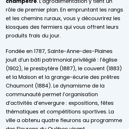
champêtre
. L’agroalimentation y tient un
rôle de premier plan. En empruntant les rangs
et les chemins ruraux, vous y découvrirez les
kiosques des fermiers qui vous offrent leurs
produits frais du jour.
Fondée en 1787, Sainte-Anne-des-Plaines
jouit d’un bâti patrimonial privilégié : l’église
(1902), le presbytère (1887), le couvent (1883)
et la Maison et la grange-écurie des prêtres
Chaumont (1884). Le dynamisme de la
communauté permet l’organisation
d’activités d’envergure : expositions, fêtes
thématiques et compétitions sportives. La
ville a obtenu quatre fleurons au programme
des Fleurons du Québec visant