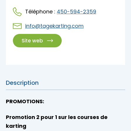
Accès membre
Téléphone :
450-594-2359
Nous joindre
info@tagekarting.com
Site web
Description
PROMOTIONS:
Promotion 2 pour 1 sur les courses de
karting