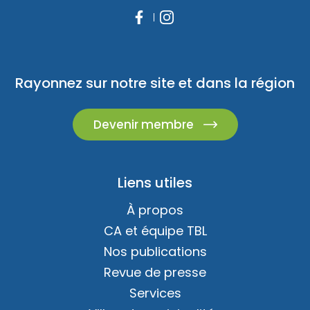
Rayonnez sur notre site et dans la région
Devenir membre
Liens utiles
À propos
CA et équipe TBL
Nos publications
Revue de presse
Services