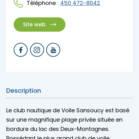
Téléphone :
450 472-8042
Accès membre
Nous joindre
Site web
Description
Le club nautique de Voile Sansoucy est basé
sur une magnifique plage privée située en
bordure du lac des Deux-Montagnes.
Possédant le plus grand club de voile