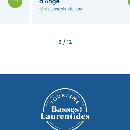
d'Ange
St-Joseph-du-Lac
6
/
12