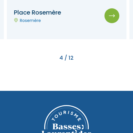
Place Rosemère
Rosemère
4
/
12