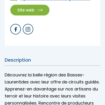
Accès membre
Site web
Nous joindre
Description
Découvrez la belle région des Basses-
Laurentides avec leur offre de circuits guidés.
Apprenez-en davantage sur nos artisans du
terroir et leur histoire avec leurs visites
personnalisées. Rencontre de producteurs