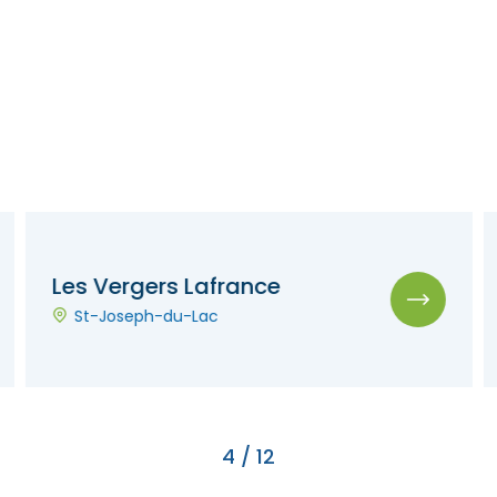
Les Vergers Lafrance
St-Joseph-du-Lac
4
/
12