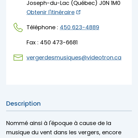
Joseph-du-Lac (Québec) J0N 1M0
Accès membre
Obtenir l'itinéraire
Nous joindre
Téléphone :
450 623-4889
Fax : 450 473-6681
vergerdesmusiques@videotron.ca
Description
Nommé ainsi à l'époque à cause de la
musique du vent dans les vergers, encore