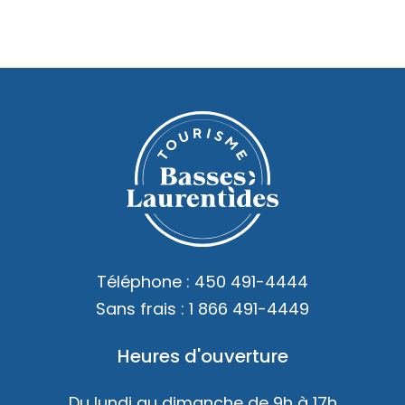
Téléphone :
450 491-4444
Sans frais :
1 866 491-4449
Heures d'ouverture
Du lundi au dimanche de 9h à 17h