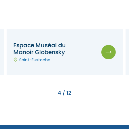
Espace Muséal du
Manoir Globensky
Saint-Eustache
4
/
12