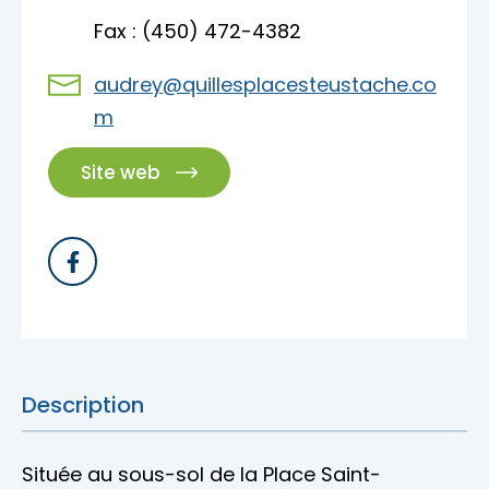
Accès membre
Fax : (450) 472-4382
Nous joindre
audrey@quillesplacesteustache.co
m
Site web
Description
Située au sous-sol de la Place Saint-