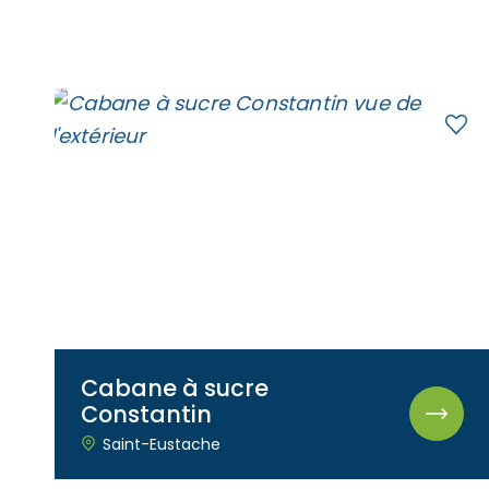
Mariages
Accès membre
Nous joindre
Cabane à sucre
Constantin
Saint-Eustache