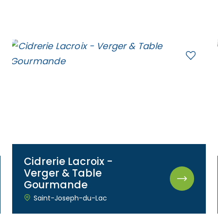
Cidrerie Lacroix -
Verger & Table
Gourmande
Saint-Joseph-du-Lac