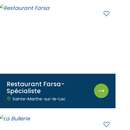
Restaurant Farsa-
Spécialiste
Sainte-Marthe-sur-le-Lac