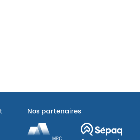
t
Nos partenaires