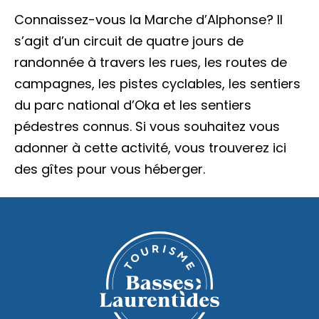
Accès membre
Connaissez-vous la Marche d’Alphonse? Il
s’agit d’un circuit de quatre jours de
Nous joindre
randonnée à travers les rues, les routes de
campagnes, les pistes cyclables, les sentiers
du parc national d’Oka et les sentiers
pédestres connus. Si vous souhaitez vous
adonner à cette activité, vous trouverez ici
des gîtes pour vous héberger.