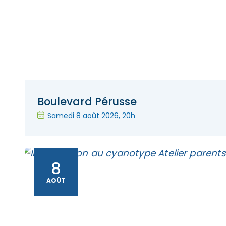
Boulevard Pérusse
Samedi 8 août 2026
, 20h
8
AOÛT