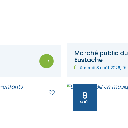
Marché public du
Eustache
Samedi 8 août 2026
, 9h
8
AOÛT