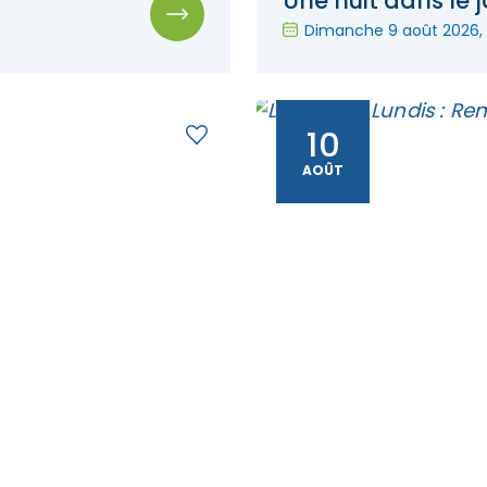
Une nuit dans le 
Dimanche 9 août 2026
,
10
AOÛT