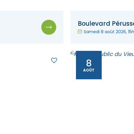
Boulevard Péruss
Samedi 8 août 2026
, 15
8
AOÛT