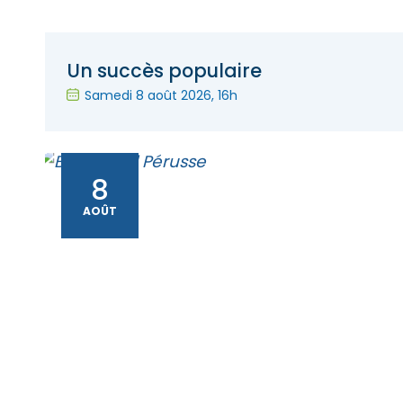
Un succès populaire
Samedi 8 août 2026
, 16h
8
AOÛT