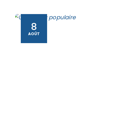
8
AOÛT