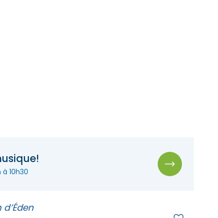
musique!
h à 10h30