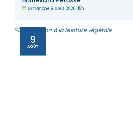
Boulevard Pérusse
Dimanche 9 août 2026
, 15h
9
AOÛT