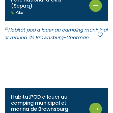
(Sepaq)
Oka
HabitatPOD à louer au
camping municipal et
marina de Brownsburg-