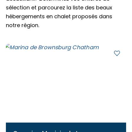
Accès membre
sélection et parcourez la liste des beaux
hébergements en chalet proposés dans
Nous joindre
notre région.