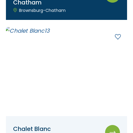
Chatham
Brownsburg-Chatham
Chalet Blanc