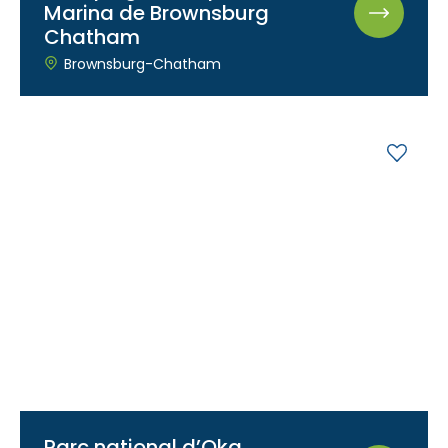
Marina de Brownsburg
Chatham
Brownsburg-Chatham
Parc national d’Oka