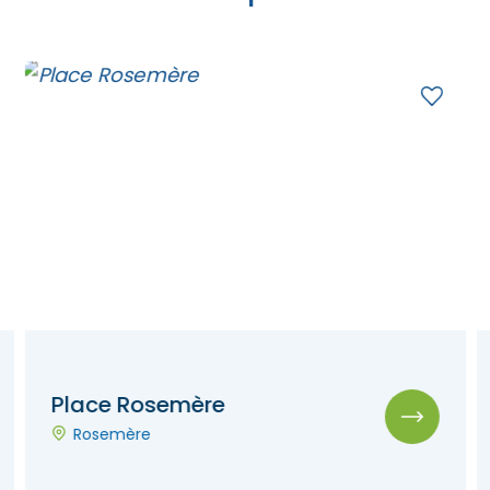
Place Rosemère
Rosemère