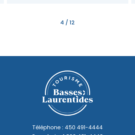
4
/
12
Téléphone :
450 491-4444