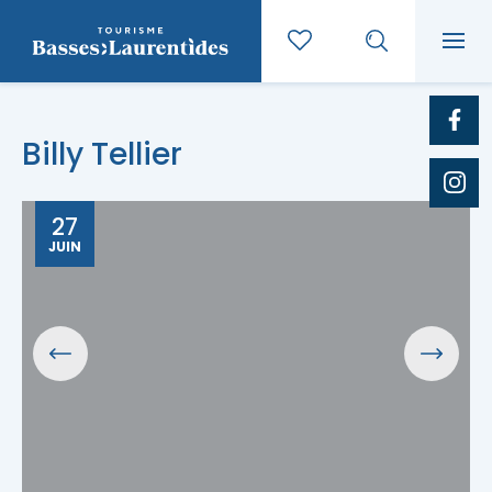
Billy Tellier
27
JUIN