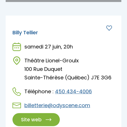
Billy Tellier
samedi 27 juin, 20h
Théâtre Lionel-Groulx
100 Rue Duquet
Sainte-Thérèse (Québec) J7E 3G6
Téléphone :
450 434-4006
billetterie@odyscene.com
Site web