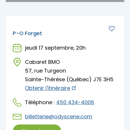
P-O Forget
jeudi 17 septembre, 20h
Cabaret BMO
57, rue Turgeon
Sainte-Thérèse (Québec) J7E 3H5
Obtenir l'itinéraire
Téléphone :
450 434-4006
billetterie@odyscene.com