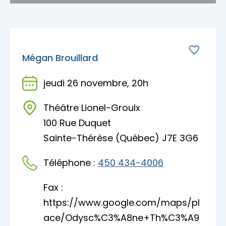
Mégan Brouillard
jeudi 26 novembre, 20h
Théâtre Lionel-Groulx
100 Rue Duquet
Sainte-Thérèse (Québec) J7E 3G6
Téléphone :
450 434-4006
Fax :
https://www.google.com/maps/pl
ace/Odysc%C3%A8ne+Th%C3%A9