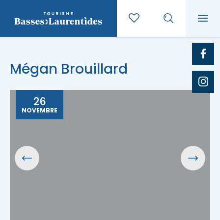
Mégan Brouillard
26
NOVEMBRE