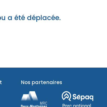
pades
ou a été déplacée.
t
Nos partenaires
pades