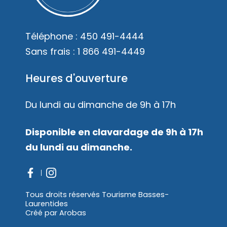
Mariages
Accès membre
Téléphone :
450 491-4444
Nous joindre
Sans frais :
1 866 491-4449
Heures d'ouverture
Du lundi au dimanche de 9h à 17h
Disponible en clavardage de 9h à 17h
du lundi au dimanche.
Tous droits réservés Tourisme Basses-
Laurentides
Créé par
Arobas