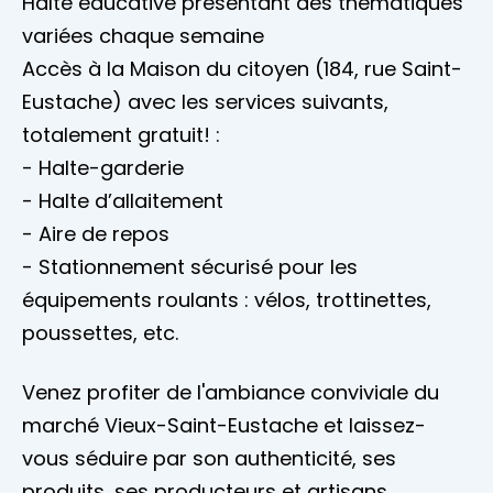
Halte éducative présentant des thématiques
variées chaque semaine
Accès à la Maison du citoyen (184, rue Saint-
Eustache) avec les services suivants,
totalement gratuit! :
- Halte-garderie
- Halte d’allaitement
- Aire de repos
- Stationnement sécurisé pour les
équipements roulants : vélos, trottinettes,
poussettes, etc.
Venez profiter de l'ambiance conviviale du
marché Vieux-Saint-Eustache et laissez-
vous séduire par son authenticité, ses
produits, ses producteurs et artisans.