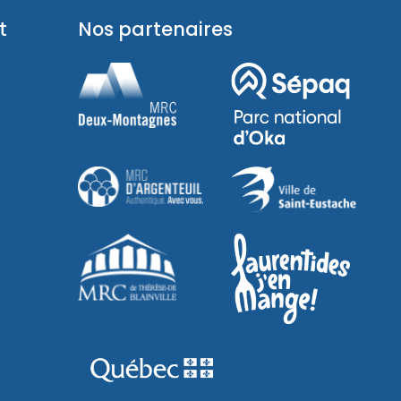
t
Nos partenaires