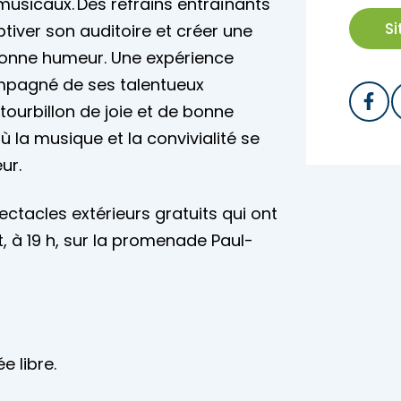
 musicaux. Des refrains entraînants
S
tiver son auditoire et créer une
bonne humeur. Une expérience
ompagné de ses talentueux
ourbillon de joie et de bonne
 la musique et la convivialité se
ur.
ctacles extérieurs gratuits qui ont
ût, à 19 h, sur la promenade Paul-
e libre.