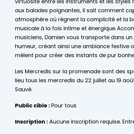
virtuosité entre les instruments et les styles
aux balades poignantes, il sait comment cap
atmosphère où règnent la complicité et la 
musicale à la fois intime et énergique. Acc
musiciens, Damien vous transporte dans un t
humeur, créant ainsi une ambiance festive où
mêlent pour créer des instants de pur bonhe
Les Mercredis sur la promenade sont des spe
lieu tous les mercredis du 22 juillet au 19 ao
Sauvé.
Public cible :
Pour tous
Inscription :
Aucune inscription requise. Entré