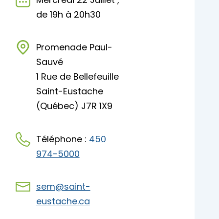
de 19h à 20h30
Promenade Paul-
Sauvé
1 Rue de Bellefeuille
Saint-Eustache
(Québec) J7R 1X9
Téléphone :
450
974-5000
sem@saint-
eustache.ca