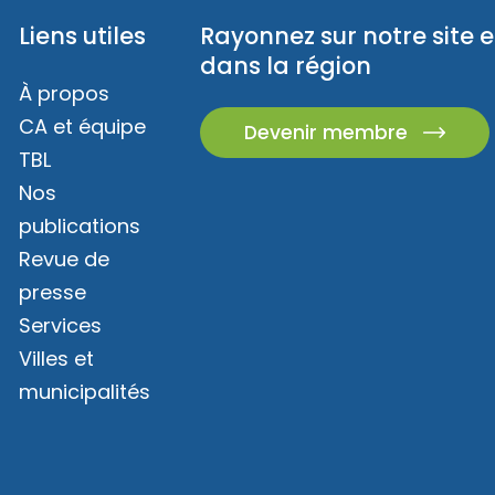
Liens utiles
Rayonnez sur notre site e
dans la région
À propos
CA et équipe
Devenir membre
TBL
Nos
publications
Revue de
presse
Services
Villes et
municipalités