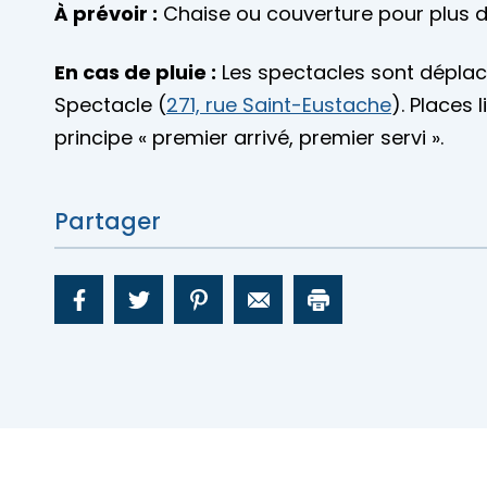
À prévoir :
Chaise ou couverture pour plus d
En cas de pluie :
Les spectacles sont déplacé
Spectacle (
271, rue Saint-Eustache
). Places 
principe « premier arrivé, premier servi ».
Partager