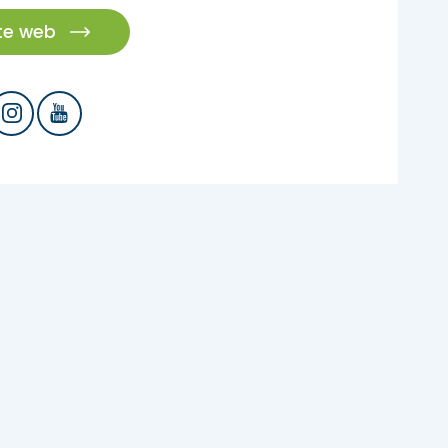
ite web