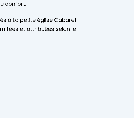
e confort.
s à La petite église Cabaret
limitées et attribuées selon le