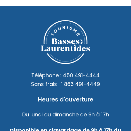
Téléphone :
450 491-4444
Sans frais :
1 866 491-4449
Heures d'ouverture
Du lundi au dimanche de 9h à 17h
Disponible en clavardage de 9h à 17h du