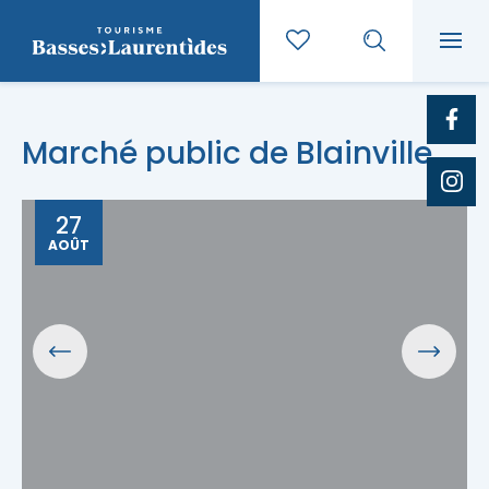
Marché public de Blainville
27
AOÛT