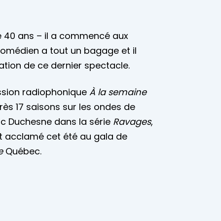
de 40 ans – il a commencé aux
 comédien a tout un bagage et il
ation de ce dernier spectacle.
mission radiophonique
À la semaine
près 17 saisons sur les ondes de
arc Duchesne dans la série
Ravages
,
ent acclamé cet été au gala de
e
Québec.