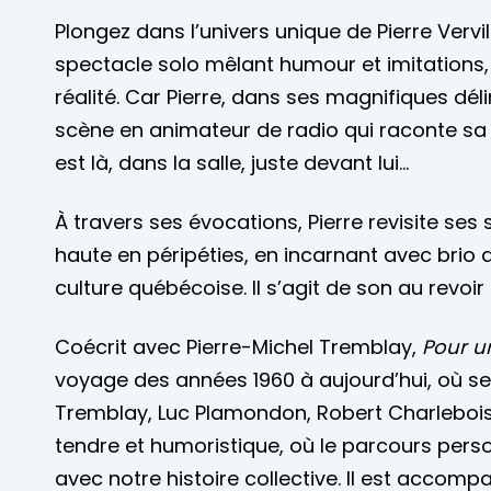
Plongez dans l’univers unique de Pierre Vervi
spectacle solo mêlant humour et imitations, e
réalité. Car Pierre, dans ses magnifiques dé
scène en animateur de radio qui raconte sa 
est là, dans la salle, juste devant lui…
À travers ses évocations, Pierre revisite ses
haute en péripéties, en incarnant avec brio
culture québécoise. Il s’agit de son au revoir
Coécrit avec Pierre-Michel Tremblay,
Pour u
voyage des années 1960 à aujourd’hui, où se 
Tremblay, Luc Plamondon, Robert Charlebois 
tendre et humoristique, où le parcours perso
avec notre histoire collective. Il est accom