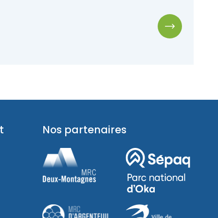
Le
t
Nos partenaires