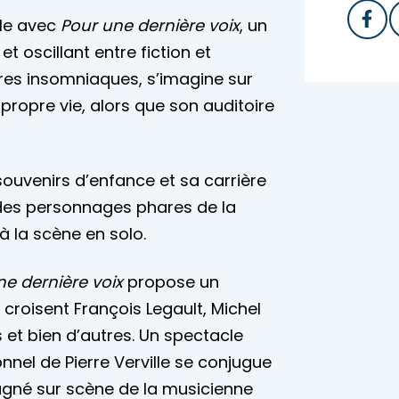
lle avec
Pour une dernière voix
, un
t oscillant entre fiction et
lires insomniaques, s’imagine sur
propre vie, alors que son auditoire
 souvenirs d’enfance et sa carrière
 des personnages phares de la
 à la scène en solo.
ne dernière voix
propose un
croisent François Legault, Michel
et bien d’autres. Un spectacle
nnel de Pierre Verville se conjugue
pagné sur scène de la musicienne