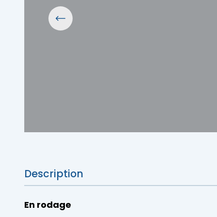
Description
En rodage