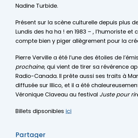
Nadine Turbide.
Présent sur la scène culturelle depuis plus 
Lundis des ha ha ! en 1983 – , l’humoriste et
compte bien y piger allègrement pour la cré
Pierre Verville a été l’une des étoiles de l’é
prochaine
, qui vient de tirer sa révérence a
Radio-Canada. Il prête aussi ses traits à M
diffusée sur Illico, et il a été chaleureusem
Véronique Claveau au festival
Juste pour rir
Billets dipsonibles
ici
Partager