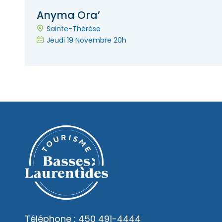
Anyma Ora’
Sainte-Thérèse
Jeudi 19 Novembre 20h
Téléphone :
450 491-4444