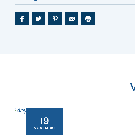
19
NOVEMBRE