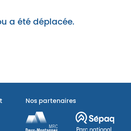
pades
ou a été déplacée.
t
Nos partenaires
pades