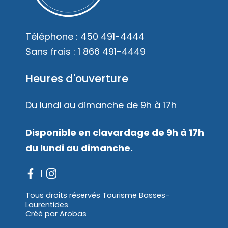
Mariages
Accès membre
Téléphone :
450 491-4444
Nous joindre
Sans frais :
1 866 491-4449
Heures d'ouverture
Du lundi au dimanche de 9h à 17h
Disponible en clavardage de 9h à 17h
du lundi au dimanche.
Tous droits réservés Tourisme Basses-
Laurentides
Créé par
Arobas