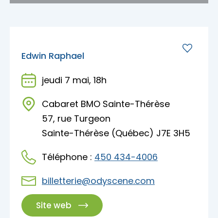
Edwin Raphael
jeudi 7 mai, 18h
Cabaret BMO Sainte-Thérèse
57, rue Turgeon
Sainte-Thérèse (Québec) J7E 3H5
Téléphone :
450 434-4006
billetterie@odyscene.com
Site web