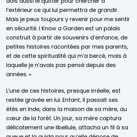
dois aussi le quitter pour chercher à
l’extérieur ce qui lui permettra de grandir.
Mais je peux toujours y revenir pour me sentir
en sécurité. I Know a Garden est un palais
construit à partir de souvenirs d’enfance, de
petites histoires racontées par mes parents,
et de cette spiritualité qui m’a bercé, mais à
laquelle je n’avais pas pensé depuis des
années. »
L’une de ces histoires, presque irréelle, est
restée gravée en lui. Enfant, il passait ses
étés en Inde, dans la maison de sa mère, au
cœur de la forêt. Un jour, sa mère captura
délicatement une libellule, attacha un fil à sa
queue et la guida pour qu’elle dépose de