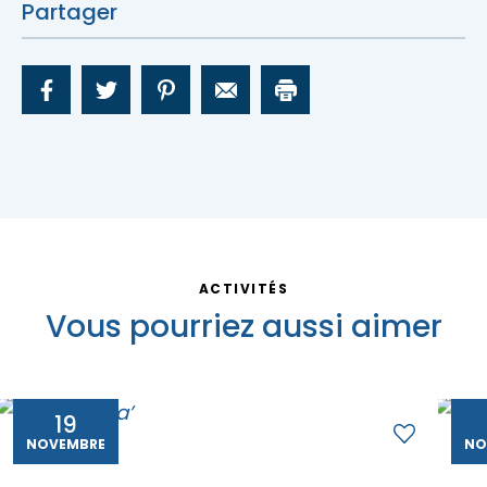
Partager
ACTIVITÉS
Vous pourriez aussi aimer
19
NOVEMBRE
NO