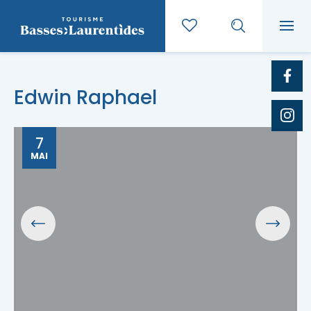
Edwin Raphael
7
MAI