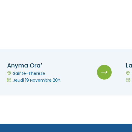
Anyma Ora’
L
Sainte-Thérèse
Jeudi 19 Novembre 20h