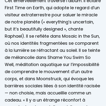
Cet émerveillement traverse l’album. Il éclaire
First Time on Earth, qui adopte le regard d’un
visiteur extraterrestre pour saluer le miracle
de notre planète (« everything’s uncertain,
but it’s beautifully designed », chante
Raphael). Il se reflète dans Mosaic in the Sun,
où nos identités fragmentées se comparent
à la lumière se réfractant au soleil. Il se teinte
de mélancolie dans Shame You Swim So
Well, méditation aquatique sur l’impossibilité
de comprendre le mouvement d’un autre
corps, et dans Moonstruck, qui évoque les
barrières sociales liées à son identité racisée
— non choisie, mais accueillie comme un
cadeau. « Il y a un étrange réconfort à