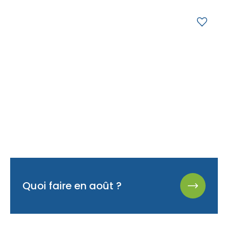
Accès membre
Nous joindre
Quoi faire en août ?