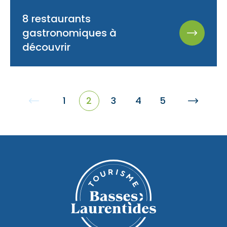
8 restaurants
gastronomiques à
découvrir
1
2
3
4
5