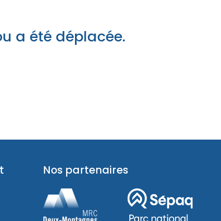
pades
ou a été déplacée.
t
Nos partenaires
pades