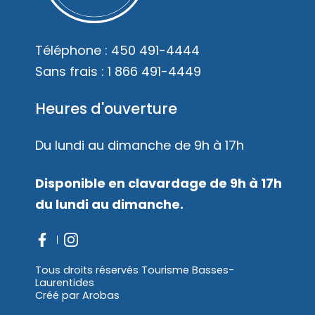
Mariages
Accès membre
Téléphone :
450 491-4444
Nous joindre
Sans frais :
1 866 491-4449
Heures d'ouverture
Du lundi au dimanche de 9h à 17h
Disponible en clavardage de 9h à 17h
du lundi au dimanche.
Tous droits réservés Tourisme Basses-
Laurentides
Créé par
Arobas