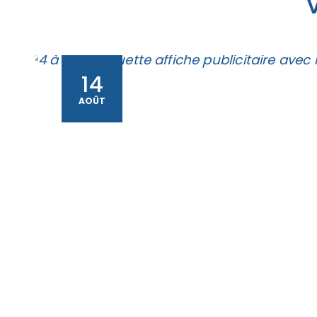
14
AOÛT