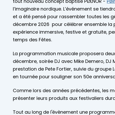
tout nouveau concept baptisé PØLNOR -
Pøl
l’imaginaire nordique. L’événement se tiend
et a été pensé pour rassembler toutes les g
décembre 2026 pour célébrer ensemble la p
expérience immersive, festive et gratuite, pe
temps des Fêtes.
La programmation musicale proposera deux so
décembre, soirée DJ avec Mike Demero, DJ M
prestation de Pete Fortier, suivie du groupe 
en tournée pour souligner son 50e anniversa
Comme lors des années précédentes, les m
présenter leurs produits aux festivaliers dur
Tout au long de l'évènement une programmati