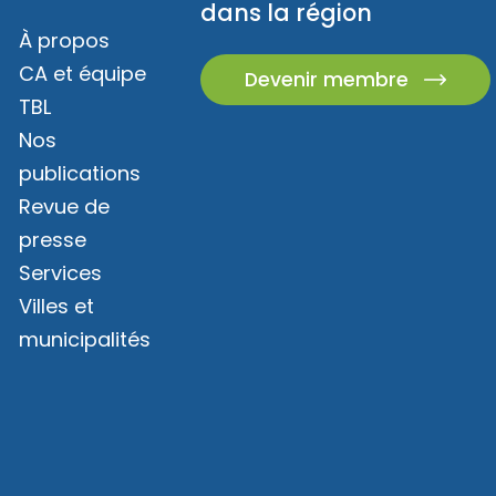
dans la région
À propos
CA et équipe
Devenir membre
TBL
Nos
publications
Revue de
presse
Services
Villes et
municipalités