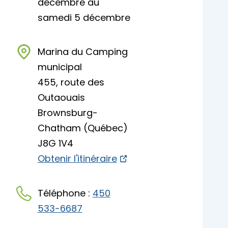
décembre au
samedi 5 décembre
Marina du Camping
municipal
455, route des
Outaouais
Brownsburg-
Chatham (Québec)
J8G 1V4
Obtenir l'itinéraire
Téléphone :
450
533-6687