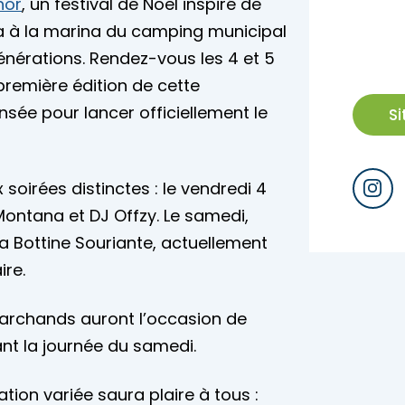
nor
, un festival de Noël inspiré de
ra à la marina du camping municipal
énérations. Rendez-vous les 4 et 5
remière édition de cette
nsée pour lancer officiellement le
S
irées distinctes : le vendredi 4
ontana et DJ Offzy. Le samedi,
La Bottine Souriante, actuellement
ire.
archands auront l’occasion de
ant la journée du samedi.
on variée saura plaire à tous :