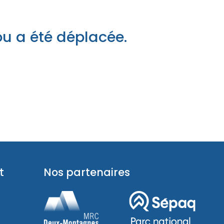
pades
ou a été déplacée.
t
Nos partenaires
pades