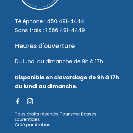
Mariages
Accès membre
Téléphone :
450 491-4444
Nous joindre
Sans frais :
1 866 491-4449
Heures d'ouverture
Du lundi au dimanche de 9h à 17h
Disponible en clavardage de 9h à 17h
du lundi au dimanche.
Tous droits réservés Tourisme Basses-
Laurentides
Créé par
Arobas