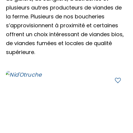
Accès membre
plusieurs autres producteurs de viandes de
la ferme. Plusieurs de nos boucheries
Nous joindre
s’approvisionnent à proximité et certaines
offrent un choix intéressant de viandes bios,
de viandes fumées et locales de qualité
supérieure.