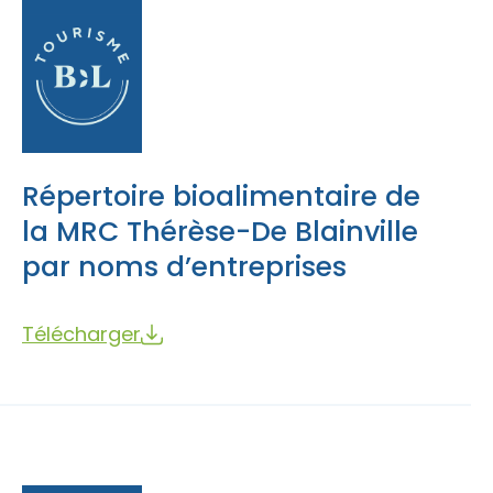
Accès membre
Nous joindre
Répertoire bioalimentaire de
la MRC Thérèse-De Blainville
par noms d’entreprises
Télécharger