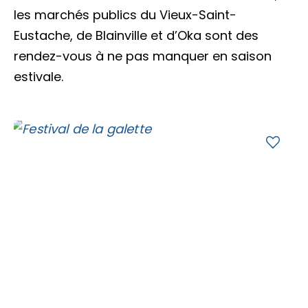
Accès membre
les marchés publics du Vieux-Saint-
Eustache, de Blainville et d’Oka sont des
Nous joindre
rendez-vous à ne pas manquer en saison
estivale.