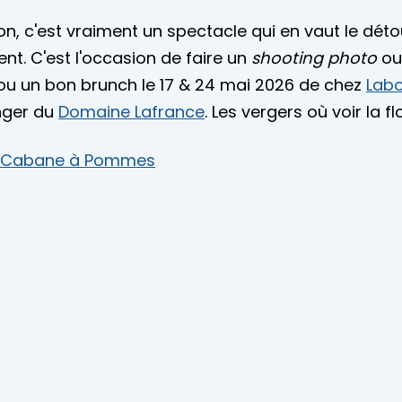
n, c'est vraiment un spectacle qui en vaut le détou
t. C'est l'occasion de faire un
shooting photo
ou
 ou un bon brunch le 17 & 24 mai 2026 de chez
Labo
nger du
Domaine Lafrance
. Les vergers où voir la f
 & Cabane à Pommes