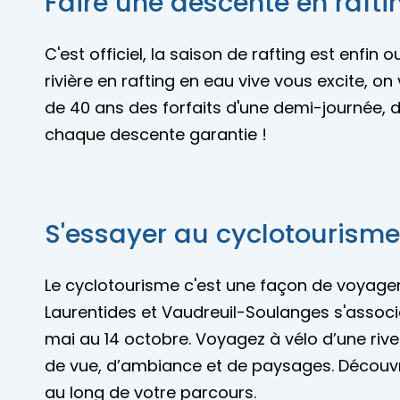
Faire une descente en raftin
C'est officiel, la saison de rafting est enfi
rivière en rafting en eau vive vous excite, 
de 40 ans des forfaits d'une demi-journée, d
chaque descente garantie !
S'essayer au cyclotourisme
Le cyclotourisme c'est une façon de voyager
Laurentides et Vaudreuil-Soulanges s'associe
mai au 14 octobre. Voyagez à vélo d’une rive
de vue, d’ambiance et de paysages. Découvrez
au long de votre parcours.