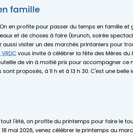
en famille
ai. On en profite pour passer du temps en famille
eaux et de choses à faire (brunch, soirée spectacl
 aussi visiter un des marchés printaniers pour tro
o VRDC
vous invite à célébrer la fête des Mères du
 bouteille de vin à moitié prix pour accompagner c
ont proposés, à 11 h et à 13 h 30. C'est une belle i
tout l'été, on profite du printemps pour faire le t
 18 mai 2026, venez célébrer le printemps au march