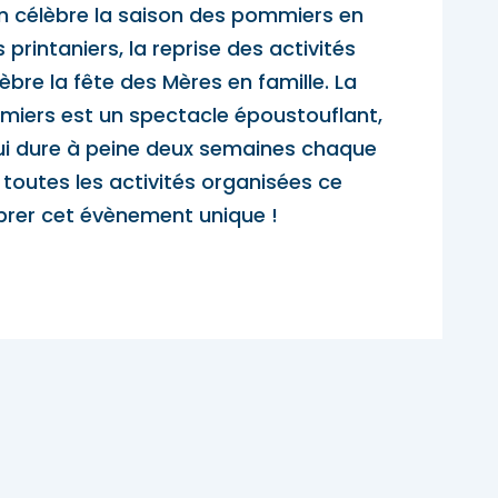
n célèbre la saison des pommiers en
pades
 printaniers, la reprise des activités
lèbre la fête des Mères en famille. La
miers est un spectacle époustouflant,
i dure à peine deux semaines chaque
 toutes les activités organisées ce
brer cet évènement unique !
pades