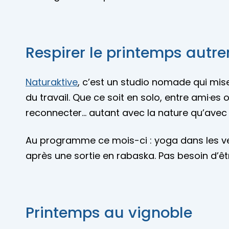
Respirer le printemps autr
Naturaktive
, c’est un studio nomade qui mise 
du travail. Que ce soit en solo, entre ami·es
reconnecter… autant avec la nature qu’ave
Au programme ce mois-ci : yoga dans les ver
après une sortie en rabaska. Pas besoin d’être
Printemps au vignoble