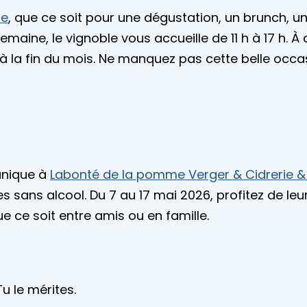
ne
, que ce soit pour une dégustation, un brunch, u
emaine, le vignoble vous accueille de 11 h à 17 h. 
qu’à la fin du mois. Ne manquez pas cette belle oc
unique à
Labonté de la pomme Verger & Cidrerie
s sans alcool. Du 7 au 17 mai 2026, profitez de leu
e ce soit entre amis ou en famille.
 le mérites.