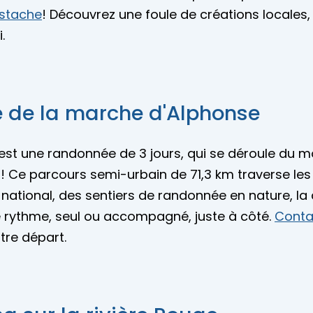
ustache
! Découvrez une foule de créations locales
.
se de la marche d'Alphonse
est une randonnée de 3 jours, qui se déroule du 
! Ce parcours semi-urbain de 71,3 km traverse les
c national, des sentiers de randonnée en nature, la
e rythme, seul ou accompagné, juste à côté.
Conta
tre départ.