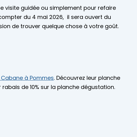
ne visite guidée ou simplement pour refaire
À compter du 4 mai 2026, il sera ouvert du
casion de trouver quelque chose à votre goût.
 & Cabane à Pommes
. Découvrez leur planche
r rabais de 10% sur la planche dégustation.