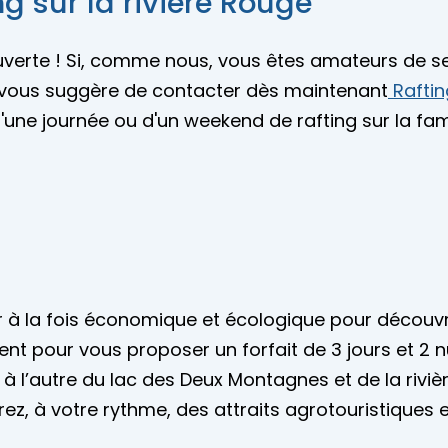
g sur la rivière Rouge
n ouverte ! Si, comme nous, vous êtes amateurs de s
on vous suggère de contacter dès maintenant
Rafti
'une journée ou d'un weekend de rafting sur la fame
 à la fois économique et écologique pour découvri
nt pour vous proposer un forfait de 3 jours et 2 nu
 à l’autre du lac des Deux Montagnes et de la rivi
, à votre rythme, des attraits agrotouristiques e