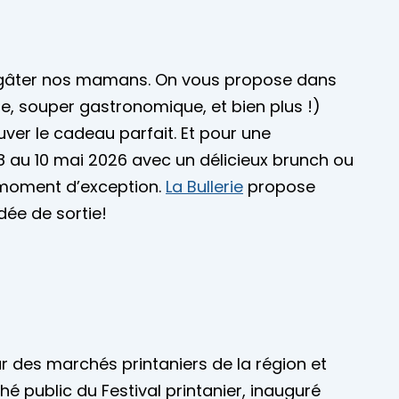
 et gâter nos mamans. On vous propose dans
e, souper gastronomique, et bien plus !)
uver le cadeau parfait. Et pour une
 8 au 10 mai 2026 avec un délicieux brunch ou
e moment d’exception.
La Bullerie
propose
dée de sortie!
our des marchés printaniers de la région et
é public du Festival printanier, inauguré