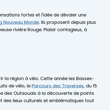
ensations fortes et l'idée de dévaler une
ng Nouveau Monde
. Ils proposent depuis plus
use rivière Rouge. Plaisir contagieux, à
r la région à vélo. Cette année les Basses-
its de vélo, le
Parcours des Traverses
, du 15
ère des Outaouais à la découverte de points
t des lieux culturels et emblématiques tout