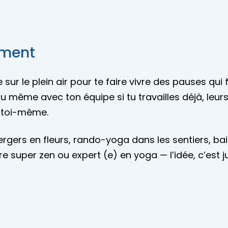
ement
sur le plein air pour te faire vivre des pauses qui 
 ou même avec ton équipe si tu travailles déjà, leur
c toi-même.
gers en fleurs, rando-yoga dans les sentiers, bai
 super zen ou expert (e) en yoga — l’idée, c’est jus