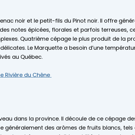
 noir et le petit-fils du Pinot noir. Il offre géné
e des notes épicées, florales et parfois terreuses, c
plexes. Quatrième cépage le plus produit de la pro
t délicates. Le Marquette a besoin d’une températu
tivés au Québec.
le Rivière du Chêne
uveau dans la province. Il découle de ce cépage de
fre généralement des arômes de fruits blancs, tels