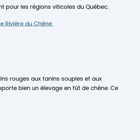
nt pour les régions viticoles du Québec.
le Rivière du Chêne
ns rouges aux tanins souples et aux
pporte bien un élevage en fût de chêne. Ce