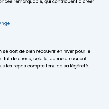
r foncée remarquable, qui contribuent à créer
’Ange
 se doit de bien recouvrir en hiver pour le
en fût de chêne, cela lui donne un accent
tous les repas compte tenu de sa légèreté.