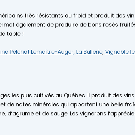
ricains très résistants au froid et produit des vins
permet également de produire de bons rosés fruités et
e table !
ne Pelchat Lemaître-Auger,
La Bullerie
,
Vignoble l
ges les plus cultivés au Québec. Il produit des vins
 et de notes minérales qui apportent une belle fr
e, d’agrume et de sauge. Les vignerons l’apprécie
.