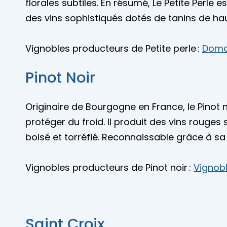
florales subtiles. En résumé, Le Petite Perle
des vins sophistiqués dotés de tanins de hau
Vignobles producteurs de Petite perle :
Domai
Pinot Noir
Originaire de Bourgogne en France, le Pinot no
protéger du froid. Il produit des vins rouges
boisé et torréfié. Reconnaissable grâce à s
Vignobles producteurs de Pinot noir :
Vignobl
Saint Croix