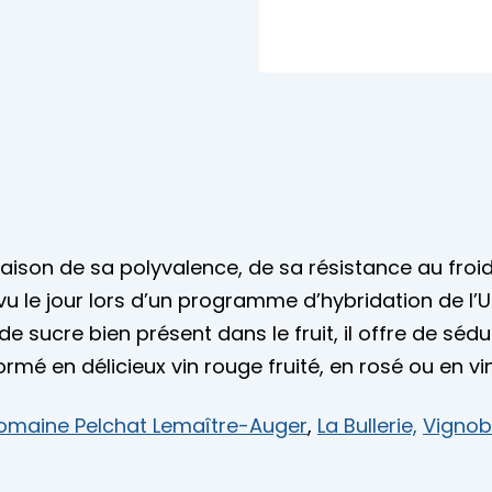
aison de sa polyvalence, de sa résistance au froid
 vu le jour lors d’un programme d’hybridation de l
sucre bien présent dans le fruit, il offre de sédu
ormé en délicieux vin rouge fruité, en rosé ou en vi
omaine Pelchat Lemaître-Auger
,
La Bullerie,
Vignob