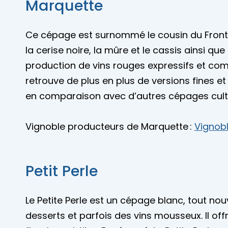
Marquette
Ce cépage est surnommé le cousin du Frontenac
la cerise noire, la mûre et le cassis ainsi qu
production de vins rouges expressifs et com
retrouve de plus en plus de versions fines e
en comparaison avec d’autres cépages cul
Vignoble producteurs de Marquette :
Vignob
Petit Perle
Le Petite Perle est un cépage blanc, tout no
desserts et parfois des vins mousseux. Il of