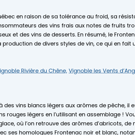
 Québec en raison de sa tolérance au froid, sa rés
sommateurs des vins frais aux notes de fruits tropi
seux et des vins de desserts. En résumé, le Front
 production de divers styles de vin, ce qui en fait
ignoble Rivière du Chêne,
Vignoble les Vents d’An
 des vins blancs légers aux arômes de pêche, il e
ns rouges légers en l’utilisant en assemblage ! Vou
glace, où l’on retrouve des arômes d’abricots, de 
c ses homologues Frontenac noir et blanc, notam