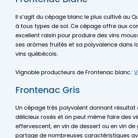
Il s’agit du cépage blanc le plus cultivé au
à tous types de sol. Ce cépage offre aux con
excellent raisin pour produire des vins mous
ses arômes fruités et sa polyvalence dans la
vins québécois.
Vignoble producteurs de Frontenac blanc :
V
Frontenac Gris
Un cépage très polyvalent donnant résultat à
délicieux rosés et on peut même faire des vi
effervescent, en vin de dessert ou en vin de 
partage de nombreuses caractéristiques ave