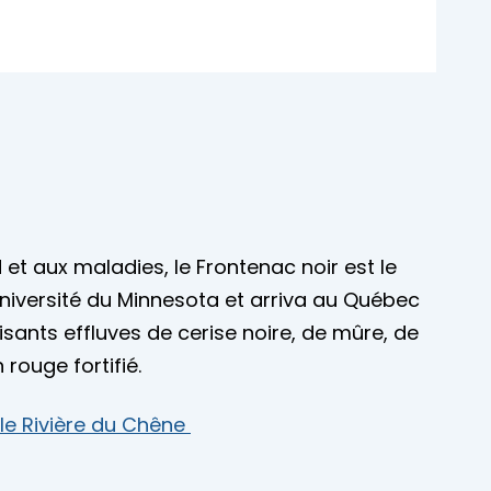
 et aux maladies, le Frontenac noir est le
’Université du Minnesota et arriva au Québec
isants effluves de cerise noire, de mûre, de
n rouge fortifié.
le Rivière du Chêne