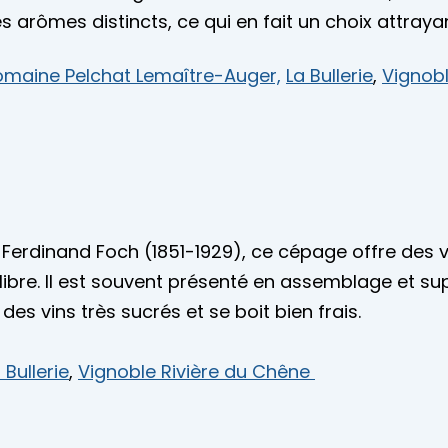
 arômes distincts, ce qui en fait un choix attraya
maine Pelchat Lemaître-Auger,
La Bullerie
,
Vignob
dinand Foch (1851-1929), ce cépage offre des vi
libre. Il est souvent présenté en assemblage et su
des vins très sucrés et se boit bien frais.
 Bullerie
,
Vignoble Rivière du Chêne