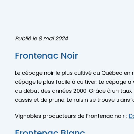
Publié le 8 mai 2024
Frontenac Noir
Le cépage noir le plus cultivé au Québec en r
cépage le plus facile à cultiver. Le cépage a
au début des années 2000. Grâce à un taux de 
cassis et de prune. Le raisin se trouve transf
Vignobles producteurs de Frontenac noir :
D
Frontenac Blanc