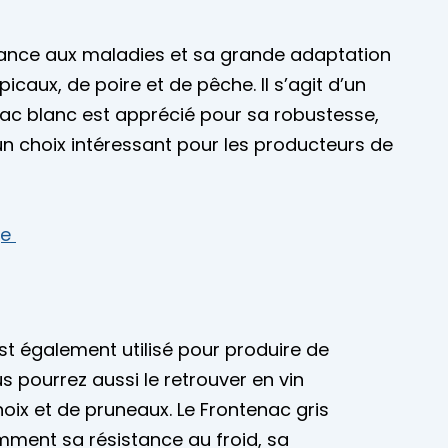
istance aux maladies et sa grande adaptation
caux, de poire et de pêche. Il s’agit d’un
enac blanc est apprécié pour sa robustesse,
 un choix intéressant pour les producteurs de
ge
st également utilisé pour produire de
s pourrez aussi le retrouver en vin
noix et de pruneaux. Le Frontenac gris
ment sa résistance au froid, sa