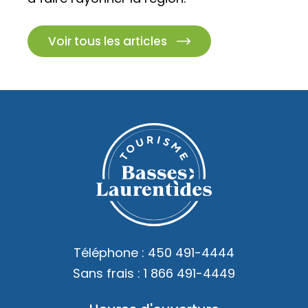
Voir tous les articles
Téléphone :
450 491-4444
Sans frais :
1 866 491-4449